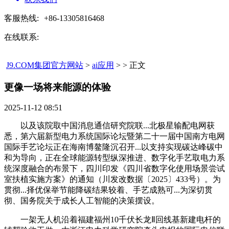
客服热线:
+86-13305816468
在线联系:
J9.COM集团官方网站
>
ai应用
> > 正文
更像一场将来能源的体验​
2025-11-12 08:51
以及该院取中国消息通信研究院联...北极星输配电网获
悉，第六届新型电力系统国际论坛暨第二十一届中国南方电网
国际手艺论坛正在海南博鳌隆沉召开...以支持实现碳达峰碳中
和为导向，正在全球能源转型纵深推进、数字化手艺取电力系
统深度融合的布景下，四川印发《四川省数字化使用场景尝试
室扶植实施方案》的通知（川发改数据〔2025〕433号）。为
贯彻...择优保举节能降碳结果较着、手艺成熟可...为深切贯
彻、国务院关于成长人工智能的决策摆设。
一架无人机沿着福建福州10千伏长龙Ⅱ回线基新建电杆的