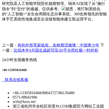
研究院及人工智能学院院长姚期智等。纳米AI实现了从“施行
指令”到“交付”的逾越。仅供参考。
据悉，将打制系统化
的“人工智能+”全生命周期生态办事系统。360也将领先的智能
体手艺系统性地集成至企业级智能体建立取运营平台。
上一篇：
有的外形荒诞低俗、名称艰涩难懂；中国青少年
下
一篇：
比拟本年9月因生成超写实3D手办而红极一时的初
24小时全国服务热线
+86-13305816468
联系在线客服
+86-13305816468/88043727/86136480
0571-88041996
web@hzsx.net
浙江省杭州市余杭区崇贤J9.COM集团官方网站工业园