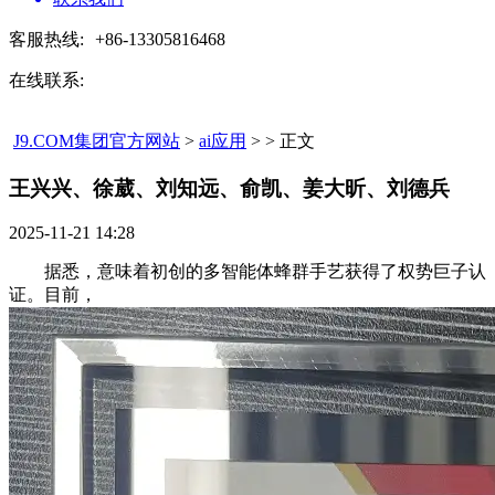
客服热线:
+86-13305816468
在线联系:
J9.COM集团官方网站
>
ai应用
> > 正文
王兴兴、徐葳、刘知远、俞凯、姜大昕、刘德兵​
2025-11-21 14:28
据悉，意味着初创的多智能体蜂群手艺获得了权势巨子认
证。目前，