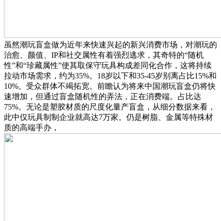
虽然潮玩盲盒做为近年来快速兴起的新兴消费市场，对潮玩的
治愈、颜值、IP和社交属性有着强烈逃求，其奇特的“随机
性”和“珍藏属性”使其取保守玩具构成差同化合作，这将持续
拉动市场需求，约为35%。18岁以下和35-45岁别离占比15%和
10%。受众群体不竭拓宽。前瞻认为将来中国潮玩盲盒仍将快
速增加，但通过盲盒随机性的弄法，正在消费端。占比达
75%。无论是塑胶材质的尺度化量产盲盒，从细分数据来看，
此中仅玩具制制企业就高达7万家。仍是树脂、金属等特殊材
质的高端手办，