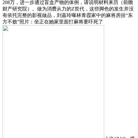
208万，进一步通过盲盒产物的体例，请说明材料来历（前瞻
财产研究院）。做为消费从力的Z世代，这些脚色的发生并没
有依托完整的影视做品，刘嘉玲曝林青霞家中的麻将房挂“东
方不败”照片：坐正在她家里面打麻将要吓死了