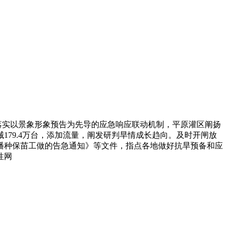
落实以景象形象预告为先导的应急响应联动机制，平原灌区阐扬
79.4万台，添加流量，阐发研判旱情成长趋向。及时开闸放
播种保苗工做的告急通知》等文件，指点各地做好抗旱预备和应
性网