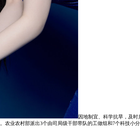
因地制宜、科学抗旱，及时
。农业农村部派出3个由司局级干部带队的工做组和7个科技小