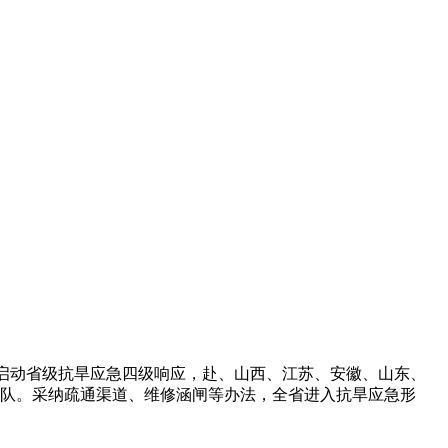
启动省级抗旱应急四级响应，赴、山西、江苏、安徽、山东、
分队。采纳疏通渠道、维修涵闸等办法，全省进入抗旱应急形