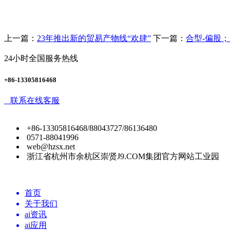
上一篇：
23年推出新的贸易产物线“欢肆”
下一篇：
合型-偏股
24小时全国服务热线
+86-13305816468
联系在线客服
+86-13305816468/88043727/86136480
0571-88041996
web@hzsx.net
浙江省杭州市余杭区崇贤J9.COM集团官方网站工业园
首页
关于我们
ai资讯
ai应用