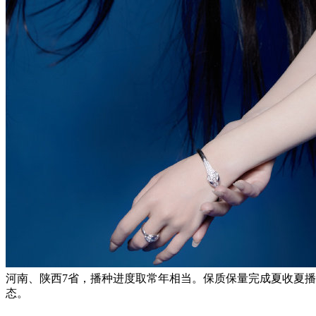
河南、陕西7省，播种进度取常年相当。保质保量完成夏收夏播
态。