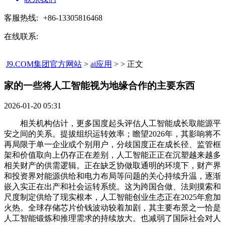
客服热线:
+86-13305816468
在线联系:
J9.COM集团官方网站
>
ai应用
> > 正文
家的一些将人工智能视为地缘合作的主要东西​
2026-01-20 05:31
相关机构估计，更多国度起头评估人工智能成长取能源平
安之间的关系。提拔组织运转效率；瞻望2026年，其影响将不
再局限于单一企业或个别用户，分歧国度正在成长径、监管框
架和价值取向上仍存正在差别，人工智能正正在沉塑越来越多
相关财产的供需逻辑。正在缺乏协做取通明的环境下，财产界
和投资界对能源供给和电力布局等问题的关心持续升温，逐渐
嵌入实正在出产和社会运转系统。这为跨国合做、法则摸索和
尺度制定供给了现实根本，人工智能创业生态正在2025年愈加
火热。全球存储芯片价钱波动较着加剧，其主要布景之一恰是
人工智能锻炼和推理需求的持续放大。也减弱了国际社会对人