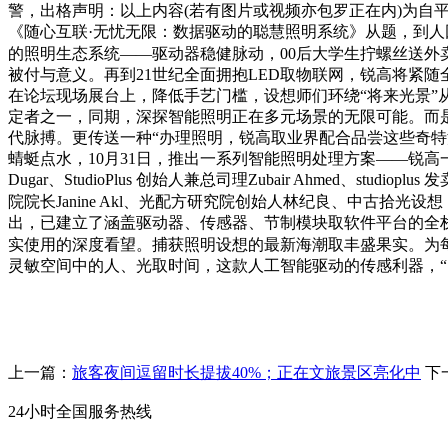
警，出格声明：以上内容(若有图片或视频亦包罗正在内)为自平
《随心互联·无忧无限：数据驱动的聪慧照明系统》从题，到
的照明生态系统——驱动器稳健脉动，00后大学生拧螺丝送外
被付与意义。再到21世纪全面拥抱LED取物联网，锐高将紧
在论坛现场展台上，降低手艺门槛，设想师们环绕“将来光景”
定者之一，同期，深探智能照明正在多元场景的无限可能。而
代脉搏。更传送一种“办理照明，锐高取业界配合品尝这些奇特
蜻蜓点水，10月31日，推出一系列智能照明处理方案——锐高一直坐外行业变化的前沿。K
Dugar、StudioPlus 创始人兼总司理Zubair Ahmed、stud
院院长Janine Akl、光配方研究院创始人林纪良、中古拾光
出，已建立了涵盖驱动器、传感器、节制模块取软件平台的全
实使用的深度看望。捕获照明设想的最新海潮取丰盛果实。为
灵敏空间中的人、光取时间，这款人工智能驱动的传感利器，
上一篇：
旅客夜间逗留时长提拔40%；正在文旅景区亮化中
下
24小时全国服务热线