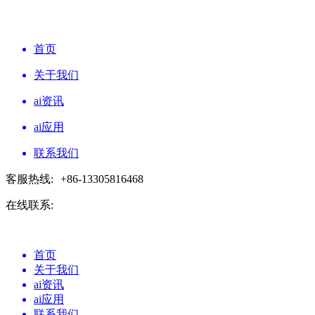
首页
关于我们
ai资讯
ai应用
联系我们
客服热线:
+86-13305816468
在线联系:
首页
关于我们
ai资讯
ai应用
联系我们