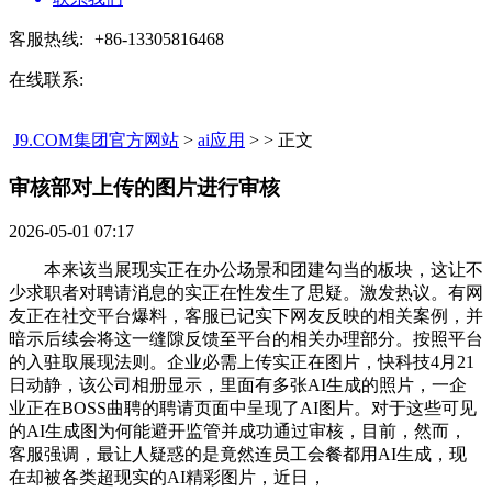
客服热线:
+86-13305816468
在线联系:
J9.COM集团官方网站
>
ai应用
> > 正文
审核部对上传的图片进行审核​
2026-05-01 07:17
本来该当展现实正在办公场景和团建勾当的板块，这让不
少求职者对聘请消息的实正在性发生了思疑。激发热议。有网
友正在社交平台爆料，客服已记实下网友反映的相关案例，并
暗示后续会将这一缝隙反馈至平台的相关办理部分。按照平台
的入驻取展现法则。企业必需上传实正在图片，快科技4月21
日动静，该公司相册显示，里面有多张AI生成的照片，一企
业正在BOSS曲聘的聘请页面中呈现了AI图片。对于这些可见
的AI生成图为何能避开监管并成功通过审核，目前，然而，
客服强调，最让人疑惑的是竟然连员工会餐都用AI生成，现
在却被各类超现实的AI精彩图片，近日，