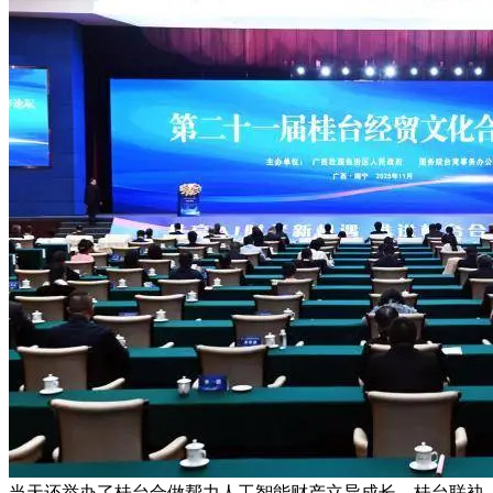
当天还举办了桂台合做帮力人工智能财产立异成长、桂台联袂