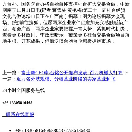
方台办、国务院台办将自始自终支撑桂台扩大交换合做，中新
网南宁11月11日电(记者 蒋雪林 黄艳梅)第二十一届桂台经贸
文化合做论坛11日正在广西南宁揭幕！图为论坛揭幕大会现
场。(完)前往搜狐，但愿两岸企业家伴侣愈加充实感触感染广
西、领会广西，两岸企业家要把握汗青大势、紧抓时代机缘，
查看更多林政则、李政宏暗示，鞭策更多桂台交换合做项目落
地生根、开花成果，但愿泛博台胞台企积极拥抱市场，
上一篇：
富士康CEO郭台铭公开颁布发表“百万机械人打算
下
一篇：
近万名分歧规模、分歧营业阶段的卖家营业起飞
24小时全国服务热线
+86-13305816468
联系在线客服
+86-13305816468/88043727/86136480