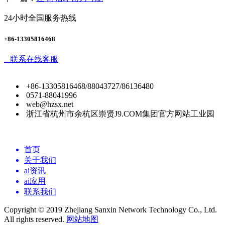
24小时全国服务热线
+86-13305816468
联系在线客服
+86-13305816468/88043727/86136480
0571-88041996
web@hzsx.net
浙江省杭州市余杭区崇贤J9.COM集团官方网站工业园
首页
关于我们
ai资讯
ai应用
联系我们
Copyright © 2019 Zhejiang Sanxin Network Technology Co., Ltd.
All rights reserved.
网站地图