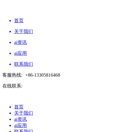
首页
关于我们
ai资讯
ai应用
联系我们
客服热线:
+86-13305816468
在线联系:
首页
关于我们
ai资讯
ai应用
联系我们