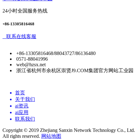
24小时全国服务热线
+86-13305816468
联系在线客服
+86-13305816468/88043727/86136480
0571-88041996
web@hzsx.net
浙江省杭州市余杭区崇贤J9.COM集团官方网站工业园
首页
关于我们
ai资讯
ai应用
联系我们
Copyright © 2019 Zhejiang Sanxin Network Technology Co., Ltd.
All rights reserved.
网站地图