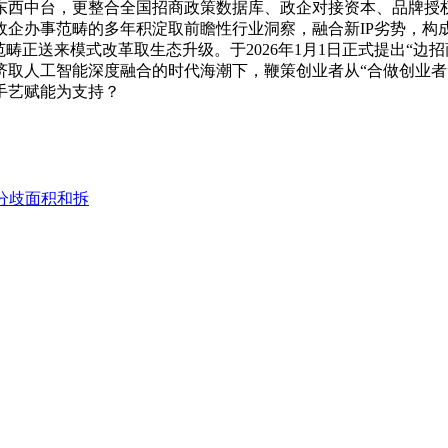
东西中台，更整合全国招商政策数据库、政企对接资本、品牌授
企办事范畴的多年积淀取前瞻性行业洞察，融合新IP劣势，构成
畴正送来模式改革取生态升级。于2026年1月1日正式提出“边招
取人工智能深度融合的时代海潮下，鞭策创业者从“合做创业者”
手艺赋能为支持？
分歧面积和拆