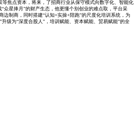
权等焦点资本，将来，了招商行业从保守模式向数字化、智能化
“众星捧月”的财产生态，他更懂个别创业的难点取，平台采
商边制商，同时搭建“认知+实操+陪跑”的尺度化培训系统，为
升级为“深度合股人”，培训赋能、资本赋能、贸易赋能”的全