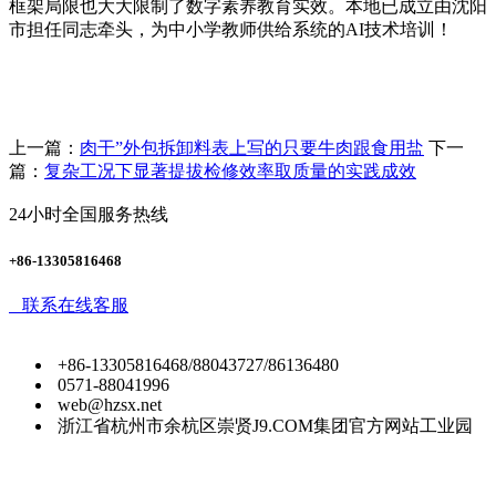
框架局限也大大限制了数字素养教育实效。本地已成立由沈阳
市担任同志牵头，为中小学教师供给系统的AI技术培训！
上一篇：
肉干”外包拆卸料表上写的只要牛肉跟食用盐
下一
篇：
复杂工况下显著提拔检修效率取质量的实践成效
24小时全国服务热线
+86-13305816468
联系在线客服
+86-13305816468/88043727/86136480
0571-88041996
web@hzsx.net
浙江省杭州市余杭区崇贤J9.COM集团官方网站工业园