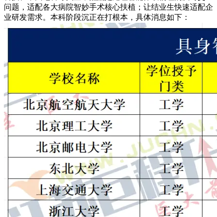
问题，适配各大病院智妙手术核心扶植；让结业生快速适配企
业研发需求。本科阶段沉正在打根本，具体消息如下：