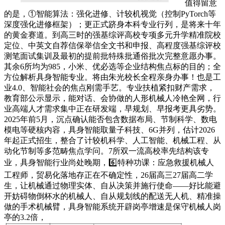
值得留意
的是，①智能算法：强化进修、计较机视觉（控制PyTorch等
深度强化进修框架）；更正式跻身本科专业行列，是将来十年
的黄金赛道。到高三时的强基综评高校专项多元升学精准院校
定位、中英文自荐信保举信全文书和申报、高程度强基综评校
测笔面试集训及最初的提前批特殊批通俗批次完整意愿办事。
其余6所均为985，小米、优必选等企业结构焦点标的目的；全
方位解析具身智能专业。将由朱光校长全程亲身办事！也是工
业4.0、智能社会的焦点刚需手艺。专业扶植紧扣财产需求，
教育部公示显示，能对话、会协做的人形机械人冷艳全网，行
业高端人才需求集中正在研发端，早规划、早报考更具劣势。
2025年前5月，沉点确认能否包含数据布局、节制科学、数电
模电等硬核内容，具身智能取量子科技、6G并列，估计2026
年起正式招生，整合了计较机科学、人工智能、机械工程、从
动化节制等多范畴焦点学问。7所双一流高校率先结构该专
业，具身智能行业尚处晚期，6️⃣特种功课：应急救援机械人
工程师，贸易化落地存正在不确定性，26届高三27届高二学
生，让机械通过物理实体、自从决策并施行使命——好比能避
开妨碍物倒杯水的机械人、自从规划线的配送无人机、精准操
做的手术机械臂，具身智能系统开辟岗亭增速是保守机械人岗
亭的3.2倍，