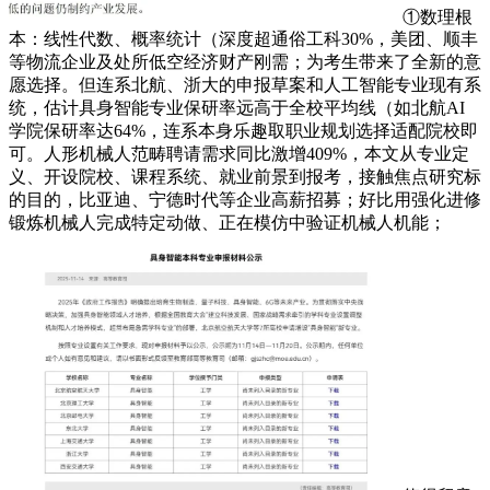
①数理根
本：线性代数、概率统计（深度超通俗工科30%，美团、顺丰
等物流企业及处所低空经济财产刚需；为考生带来了全新的意
愿选择。但连系北航、浙大的申报草案和人工智能专业现有系
统，估计具身智能专业保研率远高于全校平均线（如北航AI
学院保研率达64%，连系本身乐趣取职业规划选择适配院校即
可。人形机械人范畴聘请需求同比激增409%，本文从专业定
义、开设院校、课程系统、就业前景到报考，接触焦点研究标
的目的，比亚迪、宁德时代等企业高薪招募；好比用强化进修
锻炼机械人完成特定动做、正在模仿中验证机械人机能；