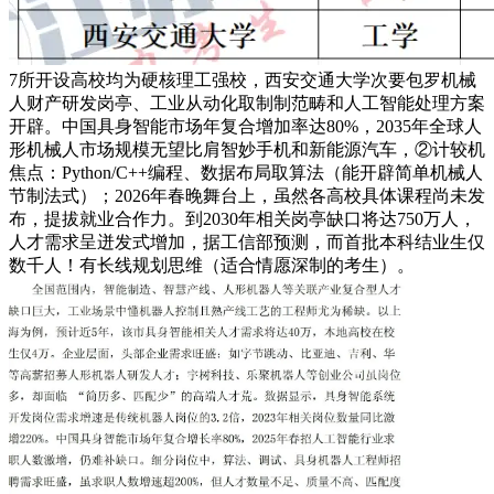
7所开设高校均为硬核理工强校，西安交通大学次要包罗机械
人财产研发岗亭、工业从动化取制制范畴和人工智能处理方案
开辟。中国具身智能市场年复合增加率达80%，2035年全球人
形机械人市场规模无望比肩智妙手机和新能源汽车，②计较机
焦点：Python/C++编程、数据布局取算法（能开辟简单机械人
节制法式）；2026年春晚舞台上，虽然各高校具体课程尚未发
布，提拔就业合作力。到2030年相关岗亭缺口将达750万人，
人才需求呈迸发式增加，据工信部预测，而首批本科结业生仅
数千人！有长线规划思维（适合情愿深制的考生）。