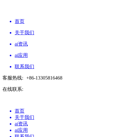
首页
关于我们
ai资讯
ai应用
联系我们
客服热线:
+86-13305816468
在线联系:
首页
关于我们
ai资讯
ai应用
联系我们