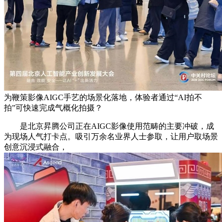
为鞭策影像AIGC手艺的场景化落地，体验者通过“AI拍不
拍”可快速完成气概化拍摄？
是北京昇腾公司正在AIGC影像使用范畴的主要冲破，成
为现场人气打卡点。吸引万余名业界人士参取，让用户取场景
创意沉浸式融合，