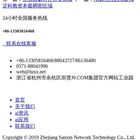
淀科教资本最稠密区域
24小时全国服务热线
+86-13305816468
联系在线客服
+86-13305816468/88043727/86136480
0571-88041996
web@hzsx.net
浙江省杭州市余杭区崇贤J9.COM集团官方网站工业园
首页
关于我们
ai资讯
ai应用
联系我们
Copyright © 2019 Zhejiang Sanxin Network Technology Co., Ltd.