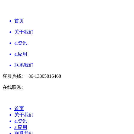
首页
关于我们
ai资讯
ai应用
联系我们
客服热线:
+86-13305816468
在线联系:
首页
关于我们
ai资讯
ai应用
联系我们