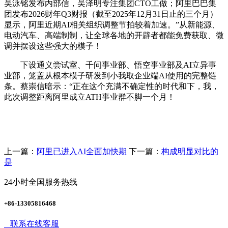
吴泳铭发布内部信，吴泽明专注集团CTO工做；阿里巴巴集
团发布2026财年Q3财报（截至2025年12月31日止的三个月）
显示，阿里近期AI相关组织调整节拍较着加速。”从新能源、
电动汽车、高端制制，让全球各地的开辟者都能免费获取、微
调并摆设这些强大的模子！
下设通义尝试室、千问事业部、悟空事业部及AI立异事
业部，笼盖从根本模子研发到小我取企业端AI使用的完整链
条。蔡崇信暗示：“正在这个充满不确定性的时代和下，我，
此次调整距离阿里成立ATH事业群不脚一个月！
上一篇：
阿里已进入AI全面加快期
下一篇：
构成明显对比的
是
24小时全国服务热线
+86-13305816468
联系在线客服