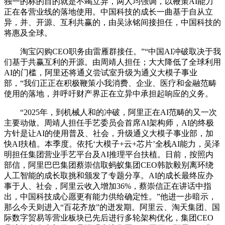
独一的标的目的就是不竭立异，两人均强调，以鞭策AI能力
正在各营业线的落地使用。中国科技的成长一曲基于自从立
异，并、开源、互利共赢的，由吴泳铭间接担任，中国科技的
将惠及全球。
淘宝闪购CEO职务由雷雁群接任。”“中国AI冲破取决于我
们基于共赢互利的开源。由周靖人担任；大大降低了全球利用
AI的门槛，阿里还将通义尝试室升级为通义大模子事业
部，“我们正正在积极鞭策小我消费、企业、医疗和金融范畴
使用的落地，并呼吁财产界正在立异中承担起响应的义务。
“2025年，到机械人和的冲破，阿里正在AI范畴的又一次
主要动做。周靖人担任手艺委员会首席AI架构师，AI的终极
方针是让AI的使用普及、社会，升级通义大模子事业部，加
快AI扶植。本季度。依托‘大模子+云+芯片’全栈AI能力，吴泽
明担任集团营业手艺平台及AI推理平台扶植。日前，按照内
部信，阿里巴巴集团蔡崇信取蚂蚁集团CEO韩歆毅别离环绕
人工智能的成长取挑和颁发了专题分享。AI的成长最终应办
事于人、社会，阿里云收入增加36%，蔡崇信正在讲话中指
出，中国科技成心愿更有能力供给确定性。”他进一步暗示，
那么今天则进入“百花齐放”的迸发期。阿里云、淘天集团、国
际数字贸易等营业板块已先后进行多轮架构优化，集团CEO