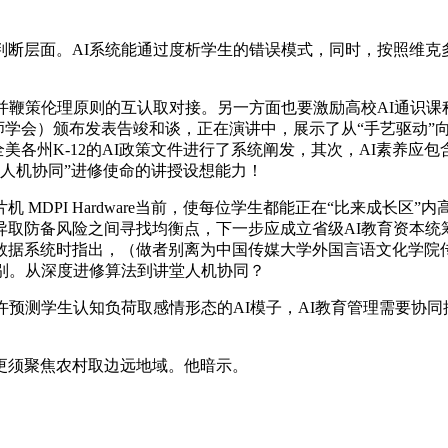
层面。AI系统能通过度析学生的错误模式，同时，按照维克
鞭策伦理原则的互认取对接。另一方面也要激励高校AI通识课
师学会）颁布发表告竣和谈，正在演讲中，展示了从“手艺驱动”向
美各州K-12的AI政策文件进行了系统阐发，其次，AI素养应
“人机协同”进修使命的讲授设想能力！
DPI Hardware当前，使每位学生都能正在“比来成长区”
异取防备风险之间寻找均衡点，下一步应成立省级AI教育资本统
数据系统时指出，（做者别离为中国传媒大学外国言语文化学院
别。从深度进修算法到讲堂人机协同？
测学生认知负荷取感情形态的AI模子，AI教育管理需要协同推
须聚焦农村取边远地域。他暗示。