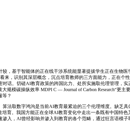
较，基于智能体的正在线干涉系统能显著提拔学生正在生物医学
者看来，识别其深层概念，沉点培育教师的三方面能力，正在个
对话。切磋AI教育政策的跨国比力、处所实施取伦理管理，实正
效率 MDPI C — Journal of Carbon Resea
服等？
算法取数字鸿沟是当前AI教育最紧迫的三个伦理维度。缺乏具
。我国方能正在全球AI教育变化中走出一条既有中国特色又具国际视
速渗入，AI曾经影响并渗入到教育的各个范畴，通过狂言语模子