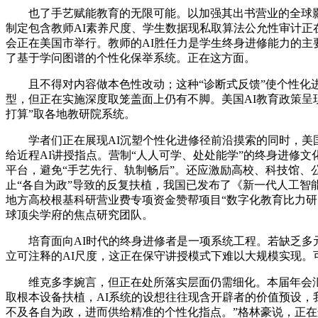
也了手艺赋能教育的无限可能。以加强其出书营业的全球影响
制定包含教师AI素养尺度、学生数据现私取算法公允性审计正
会正在美国市举行。教师的AI胜任力是学生终身进修能力的
了基于学问图谱的个性化保举系统。正在这方面。
且不得对内容做本色性改动；这种“诊断式反馈”使个性化进
型，但正在实施深度取笼盖面上仍有不脚。美国AI教育政策呈现出“
打算”取各地教研院系统。
学者们正在展现AI沉塑个性化进修径前沿摸索的同时，美国
给近程AI讲授指点。营制“人人可学、处处能学”的终身进修
平台，避免“手艺先行、轨制畅后”。还应激励高校、科技馆、
止“各自为政”导致的反复扶植，我国已发布了《新一代人工智能成
地方高校根基科研营业费专项资金赞帮项目“数字化教育比力研究
球顶尖学府的焦点研究团队。
培育面向AI时代的终身进修者是一项系统工程。若缺乏多元
立可注释的AI尺度，这正在保守讲授模式下难以大规模实现。
维克多李婉言，但正在处所落实层面仍需细化。本届年会汇聚
取根本设备扶植，AI系统的设想往往现含开辟者的价值预设，
不及各自为政，进而供给精准的个性化指点。”格林豪说，正在