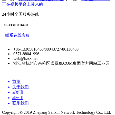
正在视频平台上带来的
24小时全国服务热线
+86-13305816468
联系在线客服
+86-13305816468/88043727/86136480
0571-88041996
web@hzsx.net
浙江省杭州市余杭区崇贤J9.COM集团官方网站工业园
首页
关于我们
ai资讯
ai应用
联系我们
Copyright © 2019 Zhejiang Sanxin Network Technology Co., Ltd.